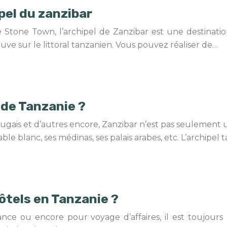
ipel du zanzibar
one Town, l’archipel de Zanzibar est une destination 
uve sur le littoral tanzanien. Vous pouvez réaliser de…
 de Tanzanie ?
ugais et d’autres encore, Zanzibar n’est pas seulement un
le blanc, ses médinas, ses palais arabes, etc. L’archipel
hôtels en Tanzanie ?
ance ou encore pour voyage d’affaires, il est toujour