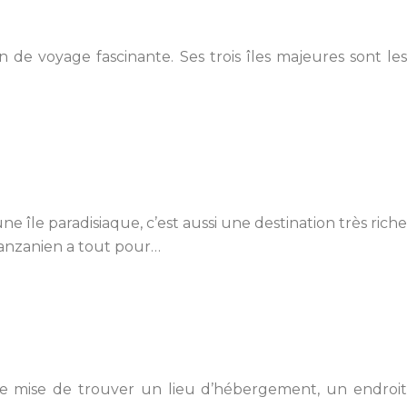
de voyage fascinante. Ses trois îles majeures sont les
e île paradisiaque, c’est aussi une destination très riche
 tanzanien a tout pour…
s e mise de trouver un lieu d’hébergement, un endroit