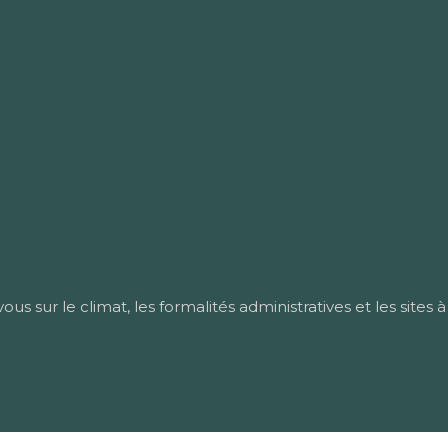
 sur le climat, les formalités administratives et les sites à v
Les charmes de la Tanzanie.