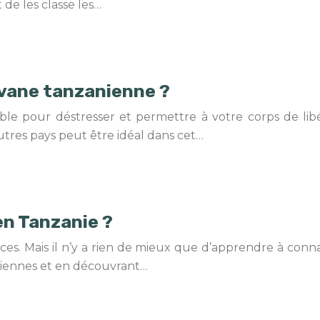
 de les classe les…
avane tanzanienne ?
ble pour déstresser et permettre à votre corps de lib
autres pays peut être idéal dans cet…
en Tanzanie ?
ces. Mais il n’y a rien de mieux que d’apprendre à conn
idiennes et en découvrant…