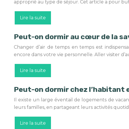
approprié au type de séjour. Cet article a pour but
Lire la suite
Peut-on dormir au cœur de la s
Changer d’air de temps en temps est indispensa
encore dans votre vie personnelle. Aller visiter d’
Lire la suite
Peut-on dormir chez l’habitant 
Il existe un large éventail de logements de vacan
leurs familles, en partageant leurs activités quot
Lire la suite