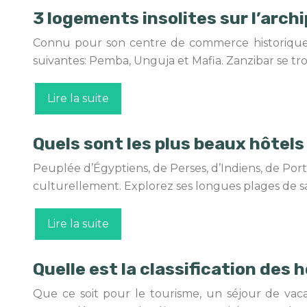
3 logements insolites sur l’arch
Connu pour son centre de commerce historique St
suivantes: Pemba, Unguja et Mafia. Zanzibar se tro
Lire la suite
Quels sont les plus beaux hôtels
Peuplée d’Égyptiens, de Perses, d’Indiens, de Port
culturellement. Explorez ses longues plages de sab
Lire la suite
Quelle est la classification des 
Que ce soit pour le tourisme, un séjour de vac